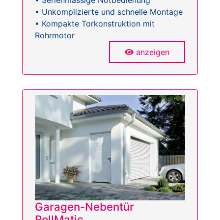
• Serienmässige Notbedienung
• Unkomplizierte und schnelle Montage
• Kompakte Torkonstruktion mit
Rohrmotor
anzeigen
Garagen-Nebentür
RollMatic