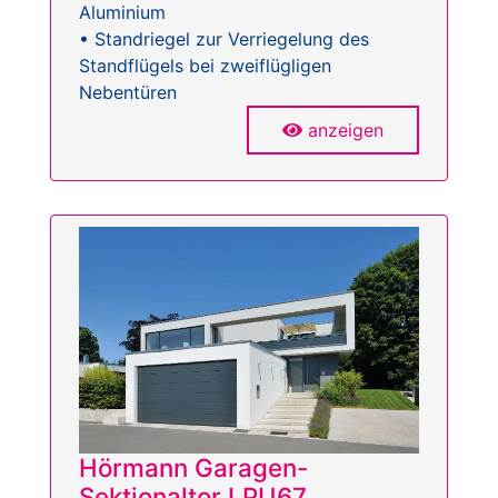
Aluminium
• Standriegel zur Verriegelung des
Standflügels bei zweiflügligen
Nebentüren
anzeigen
Hörmann Garagen-
Sektionaltor LPU67