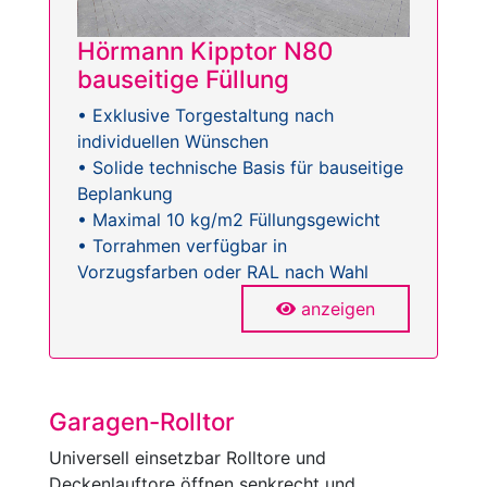
Hörmann Kipptor N80
bauseitige Füllung
• Exklusive Torgestaltung nach
individuellen Wünschen
• Solide technische Basis für bauseitige
Beplankung
• Maximal 10 kg/m2 Füllungsgewicht
• Torrahmen verfügbar in
Vorzugsfarben oder RAL nach Wahl
anzeigen
Garagen-Rolltor
Universell einsetzbar Rolltore und
Deckenlauftore öffnen senkrecht und