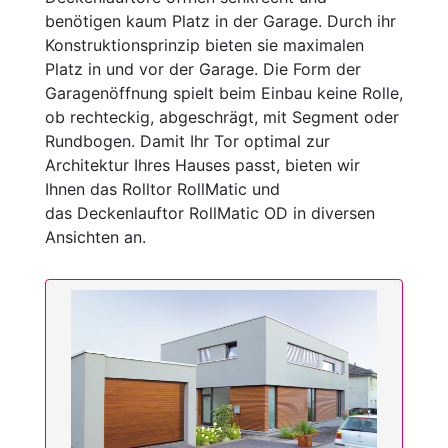
benötigen kaum Platz in der Garage. Durch ihr
Konstruktionsprinzip bieten sie maximalen
Platz in und vor der Garage. Die Form der
Garagenöffnung spielt beim Einbau keine Rolle,
ob rechteckig, abgeschrägt, mit Segment oder
Rundbogen. Damit Ihr Tor optimal zur
Architektur Ihres Hauses passt, bieten wir
Ihnen das Rolltor RollMatic und
das Deckenlauftor RollMatic OD in diversen
Ansichten an.