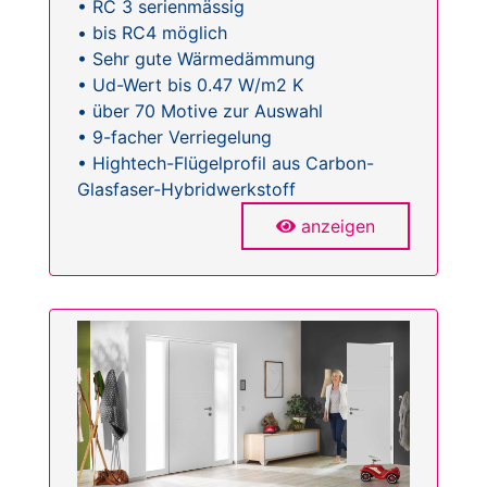
• RC 3 serienmässig
• bis RC4 möglich
• Sehr gute Wärmedämmung
• Ud-Wert bis 0.47 W/m2 K
• über 70 Motive zur Auswahl
• 9-facher Verriegelung
• Hightech-Flügelprofil aus Carbon-
Glasfaser-Hybridwerkstoff
anzeigen