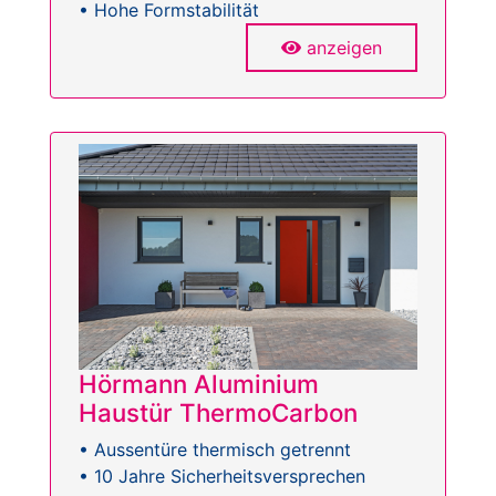
• Hohe Formstabilität
anzeigen
Hörmann Aluminium
Haustür ThermoCarbon
• Aussentüre thermisch getrennt
• 10 Jahre Sicherheitsversprechen