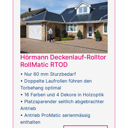
Hörmann Deckenlauf-Rolltor
RollMatic RTOD
• Nur 60 mm Sturzbedarf
• Doppelte Laufrollen führen den
Torbehang optimal
• 16 Farben und 4 Dekore in Holzoptik
• Platzsparender seitlich abgebrachter
Antrieb
• Antrieb ProMatic serienmässig
enthalten